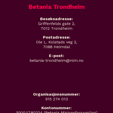
Betania Trondheim
Besøksadresse:
Griffenfelds gate 2,
7012 Trondheim
Postadresse:
Ole L. Kolstads veg 2,
7088 Heimdal
E-post:
betania-trondheim@nlm.no
Organisasjonsnummer:
915 274 013
Kontonummer:
3000.17.80324 (Betania Misjonsforsamling)