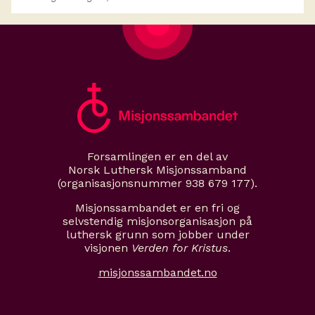
Forsamlingen er en del av
Norsk Luthersk Misjonssamband
(organisasjonsnummer 938 679 177).
Misjonssambandet er en fri og
selvstendig misjonsorganisasjon på
luthersk grunn som jobber under
visjonen
Verden for Kristus
.
misjonssambandet.no