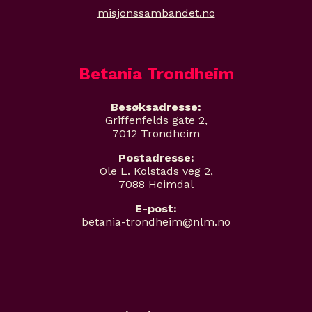
misjonssambandet.no
Betania Trondheim
Besøksadresse:
Griffenfelds gate 2,
7012 Trondheim
Postadresse:
Ole L. Kolstads veg 2,
7088 Heimdal
E-post:
betania-trondheim@nlm.no