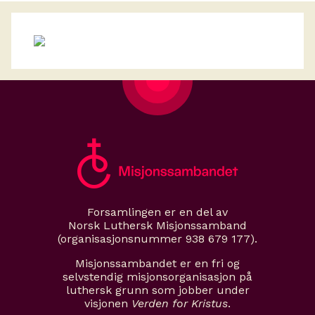
Forsamlingen er en del av
Norsk Luthersk Misjonssamband
(organisasjonsnummer 938 679 177).
Misjonssambandet er en fri og
selvstendig misjonsorganisasjon på
luthersk grunn som jobber under
visjonen
Verden for Kristus
.