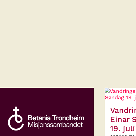
Vandri
Einar 
19. juli