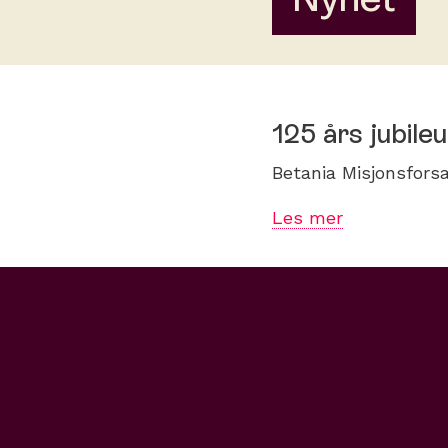
125 års jubile
Betania Misjonsforsa
Les mer