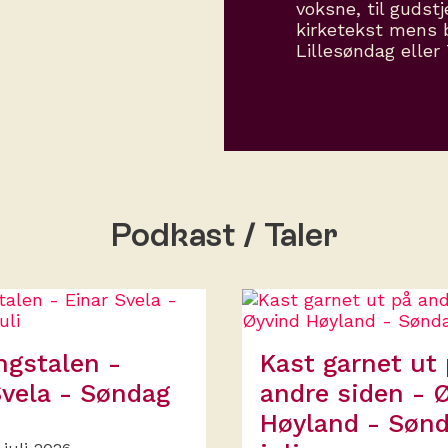
voksne, til gudst
kirketekst mens 
Lillesøndag eller
Podkast / Taler
ngstalen -
Kast garnet ut
Svela - Søndag
andre siden - 
Høyland - Sønd