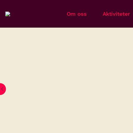
Om oss
Aktiviteter
Ve