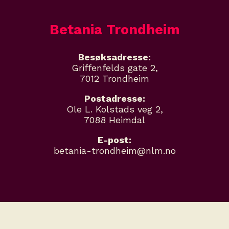
Betania Trondheim
Besøksadresse:
Griffenfelds gate 2,
7012 Trondheim
Postadresse:
Ole L. Kolstads veg 2,
7088 Heimdal
E-post:
betania-trondheim@nlm.no