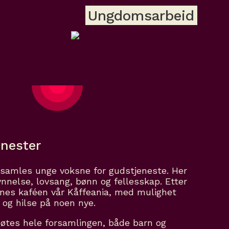
Ungdomsarbeid
enester
 samles unge voksne for gudstjeneste. Her
kynnelse, lovsang, bønn og fellesskap. Etter
nes kaféen vår Kåffeania, med mulighet
n og hilse på noen nye.
møtes hele forsamlingen, både barn og