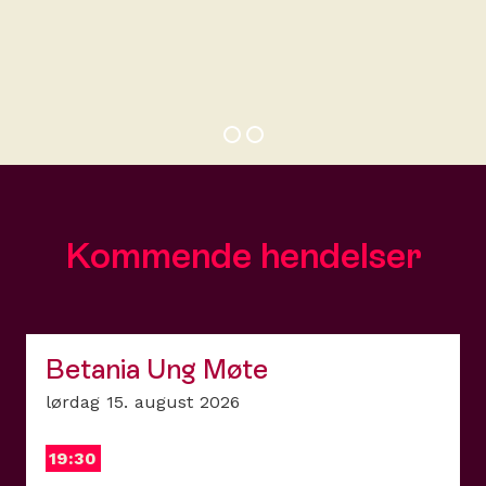
Kommende hendelser
Betania Ung Møte
lørdag 15. august 2026
19:30