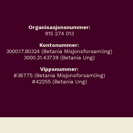
Organisasjonsnummer:
915 274 013
Kontonummer:
3000.17.80324 (Betania Misjonsforsamling)
3000.31.43739 (Betania Ung)
Vippsnummer:
#36775 (Betania Misjonsforsamling)
#42255 (Betania Ung)