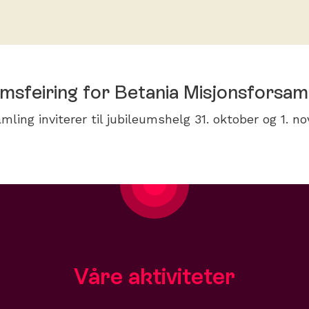
umsfeiring for Betania Misjonsforsam
mling inviterer til jubileumshelg 31. oktober og 1. n
Våre aktiviteter