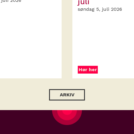
 juli 2026
juli
søndag 5, juli 2026
Hør her
ARKIV