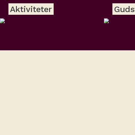
Aktiviteter
Guds