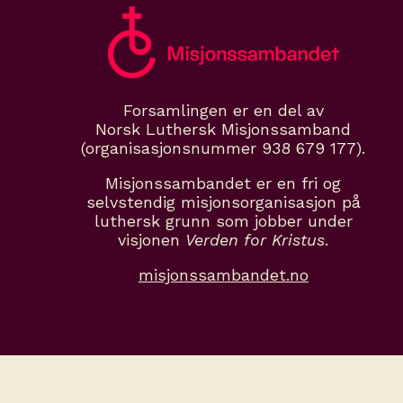
Forsamlingen er en del av
Norsk Luthersk Misjonssamband
(organisasjonsnummer 938 679 177).
Misjonssambandet er en fri og
selvstendig misjonsorganisasjon på
luthersk grunn som jobber under
visjonen
Verden for Kristus
.
misjonssambandet.no