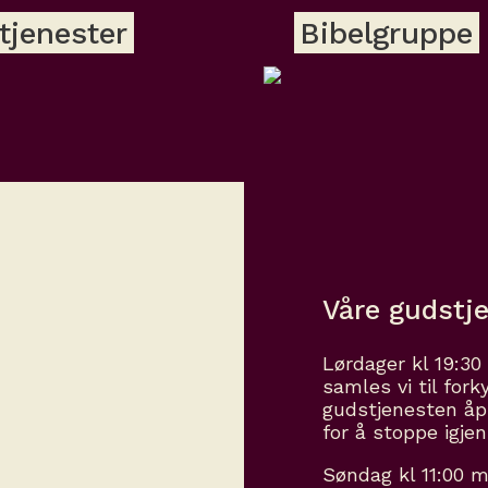
tjenester
Bibelgruppe
Våre gudstj
Lørdager kl 19:30
samles vi til for
gudstjenesten åp
for å stoppe igje
Søndag kl 11:00 