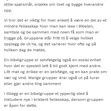
stille spørsmål, snakke om livet og bygge hverandre
opp.
Vi tror det er viktig for hver enkelt å være en del av et
mindre fellesskap hvor man kan lese i Bibelen,
samtale og be sammen med noen få som man er
trygge på. Gruppene står fritt til å velge hvilket
opplegg de vil ha, og det varierer hvor ofte og på
hvilken dag de møtes.
En bibelgruppe er selvfølgelig også en sosial enhet
hvor det er spesielt lett å bli godt kjent med andre.
Litt mat og drikke er en selvfølge, og en kan prate om
vær og vind. Mange grupper drar også ut på turer
eller gjør andre ting sammen!
I tillegg er en bibelgruppe et ypperlig sted å
inkludere nye i kristent fellesskap, dersom gruppen
er åpen for dette.