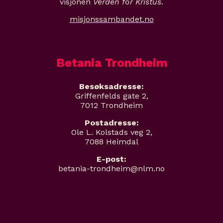
visjonen
Verden for Kristus
.
misjonssambandet.no
Betania Trondheim
Besøksadresse:
Griffenfelds gate 2,
7012 Trondheim
Postadresse:
Ole L. Kolstads veg 2,
7088 Heimdal
E-post:
betania-trondheim@nlm.no